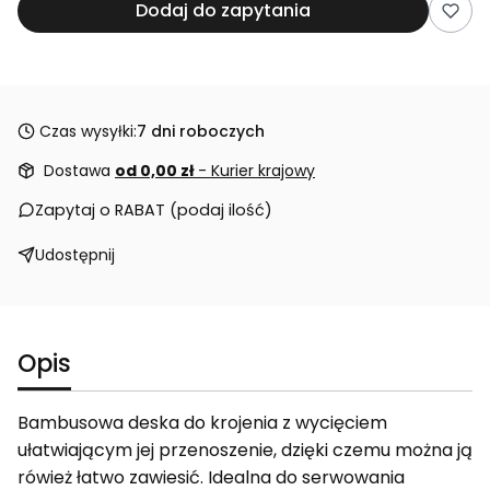
Dodaj do zapytania
Czas wysyłki:
7 dni roboczych
Dostawa
od 0,00 zł
- Kurier krajowy
Zapytaj o RABAT (podaj ilość)
Udostępnij
Opis
Bambusowa deska do krojenia z wycięciem
ułatwiającym jej przenoszenie, dzięki czemu można ją
rówież łatwo zawiesić. Idealna do serwowania