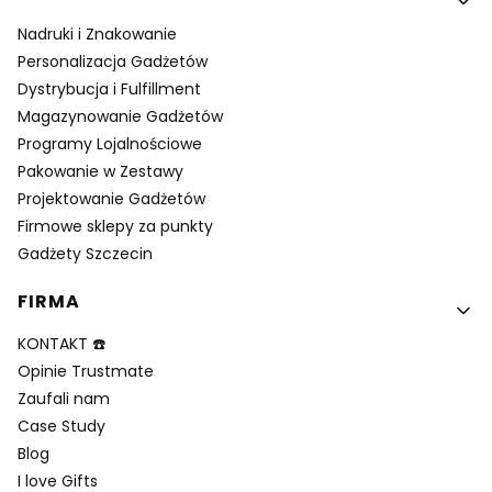
Nadruki i Znakowanie
Personalizacja Gadżetów
Dystrybucja i Fulfillment
Magazynowanie Gadżetów
Programy Lojalnościowe
Pakowanie w Zestawy
Projektowanie Gadżetów
Firmowe sklepy za punkty
Gadżety Szczecin
FIRMA
KONTAKT ☎️
Opinie Trustmate
Zaufali nam
Case Study
Blog
I love Gifts