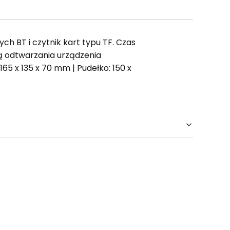
h BT i czytnik kart typu TF. Czas
stą odtwarzania urządzenia
5 x 135 x 70 mm | Pudełko: 150 x