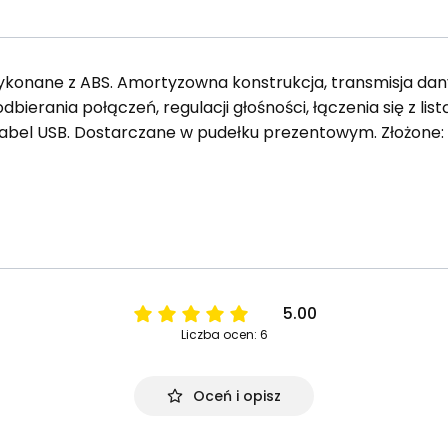
konane z ABS. Amortyzowna konstrukcja, transmisja danyc
odbierania połączeń, regulacji głośności, łączenia się z li
abel USB. Dostarczane w pudełku prezentowym. Złożone: 16
5.00
Liczba ocen: 6
Oceń i opisz