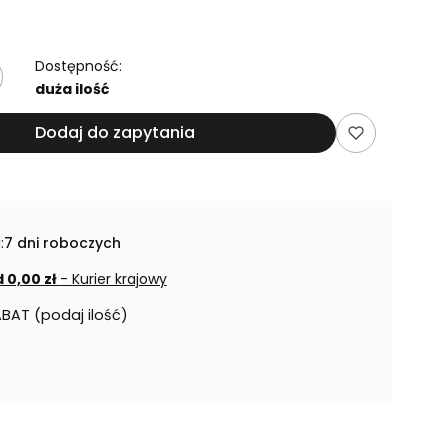
Dostępność:
duża ilość
Dodaj do zapytania
:
7 dni roboczych
 0,00 zł
- Kurier krajowy
ABAT (podaj ilość)