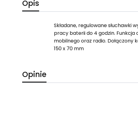
Opis
Składane, regulowane słuchawki wy
pracy baterii do 4 godzin. Funkcja 
mobilnego oraz radio. Dołączony k
150 x 70 mm
Opinie