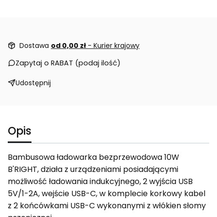
Dostawa
od 0,00 zł
- Kurier krajowy
Zapytaj o RABAT (podaj ilość)
Udostępnij
Opis
Bambusowa ładowarka bezprzewodowa 10W
B'RIGHT, działa z urządzeniami posiadającymi
możliwość ładowania indukcyjnego, 2 wyjścia USB
5V/1-2A, wejście USB-C, w komplecie korkowy kabel
z 2 końcówkami USB-C wykonanymi z włókien słomy