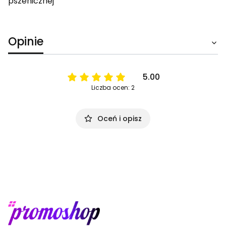
pszenicznej
Opinie
5.00
Liczba ocen: 2
Oceń i opisz