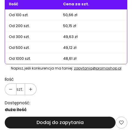
Ilość
Cena za szt.
Od 100 szt.
50,66 zł
Od 200 szt.
50,15 zł
Od 300 szt.
49,63 zł
Od 500 szt.
49,12 zł
Od 1000 szt.
48,61 zł
Napisz, jeśli konkurencja ma taniej:
zapytania@promoshop.pl
Ilość
szt.
Dostępność:
duża ilość
Dodaj do zapytania