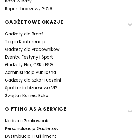
Baza Wiedzy
Raport branżowy 2026
GADŻETOWE OKAZJE
Gadżety dla Branż
Targi i Konferencje
Gadżety dla Pracowników
Eventy, Festyny i Sport
Gadżety Eko, CSR i ESG
Administracja Publiczna
Gadżety dla Szkół i Uczelni
Spotkania biznesowe VIP
Święta i Koniec Roku
GIFTING AS A SERVICE
Nadruki i Znakowanie
Personalizacja Gadżetów
Dystrybucja i Fulfillment