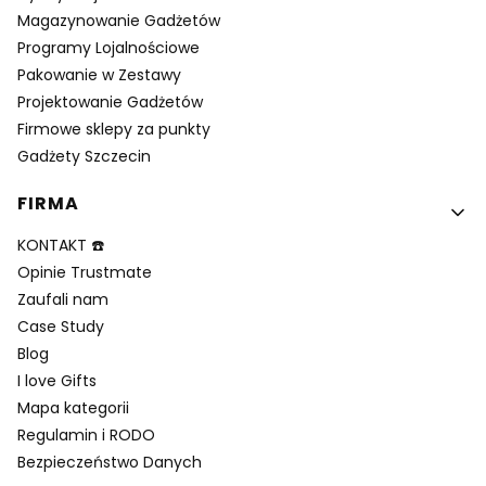
Magazynowanie Gadżetów
Programy Lojalnościowe
Pakowanie w Zestawy
Projektowanie Gadżetów
Firmowe sklepy za punkty
Gadżety Szczecin
FIRMA
KONTAKT ☎️
Opinie Trustmate
Zaufali nam
Case Study
Blog
I love Gifts
Mapa kategorii
Regulamin i RODO
Bezpieczeństwo Danych