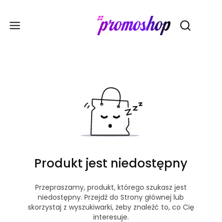
Gadże
Otwórz wy
Produkt jest niedostępny
Przepraszamy, produkt, którego szukasz jest
niedostępny. Przejdź do Strony głównej lub
skorzystaj z wyszukiwarki, żeby znaleźć to, co Cię
interesuje.