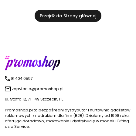
Przejdź do Strony głównej
91 404 0557
zapytania@promoshop.pl
ul. Staffa 12, 71-149 Szczecin, PL
Promoshop.pl to bezpośredni dystrybutor i hurtownia gadżetów
reklamowych z nadrukiem dla firm (B2B). Działamy od 1998 roku,
oferując doradztwo, znakowanie i dystrybucję w modelu Gifting
as a Service.