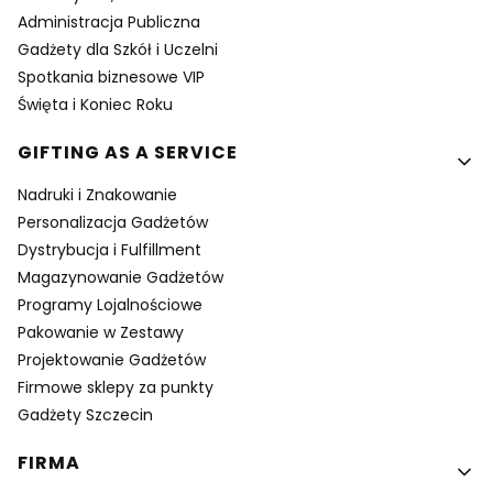
Administracja Publiczna
Gadżety dla Szkół i Uczelni
Spotkania biznesowe VIP
Święta i Koniec Roku
GIFTING AS A SERVICE
Nadruki i Znakowanie
Personalizacja Gadżetów
Dystrybucja i Fulfillment
Magazynowanie Gadżetów
Programy Lojalnościowe
Pakowanie w Zestawy
Projektowanie Gadżetów
Firmowe sklepy za punkty
Gadżety Szczecin
FIRMA