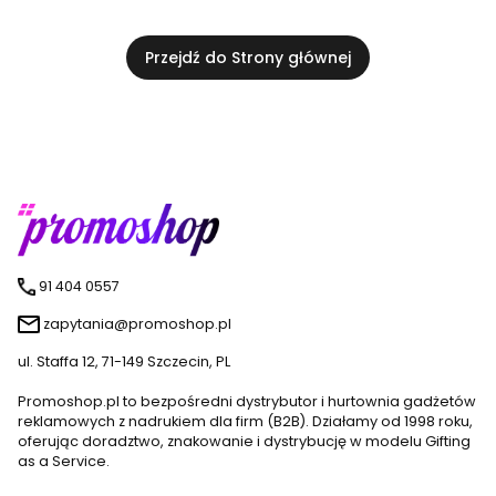
Przejdź do Strony głównej
91 404 0557
zapytania@promoshop.pl
ul. Staffa 12, 71-149 Szczecin, PL
Promoshop.pl to bezpośredni dystrybutor i hurtownia gadżetów
reklamowych z nadrukiem dla firm (B2B). Działamy od 1998 roku,
oferując doradztwo, znakowanie i dystrybucję w modelu Gifting
as a Service.