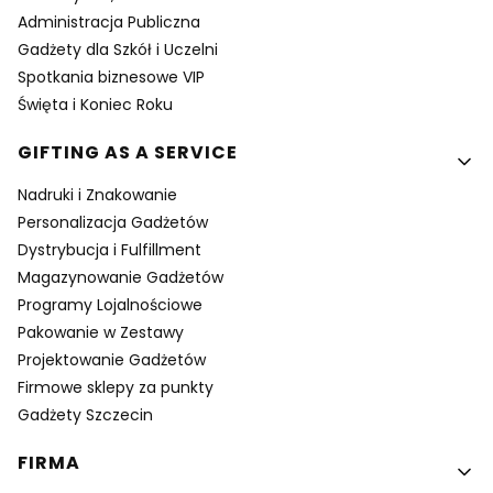
Administracja Publiczna
Gadżety dla Szkół i Uczelni
Spotkania biznesowe VIP
Święta i Koniec Roku
GIFTING AS A SERVICE
Nadruki i Znakowanie
Personalizacja Gadżetów
Dystrybucja i Fulfillment
Magazynowanie Gadżetów
Programy Lojalnościowe
Pakowanie w Zestawy
Projektowanie Gadżetów
Firmowe sklepy za punkty
Gadżety Szczecin
FIRMA