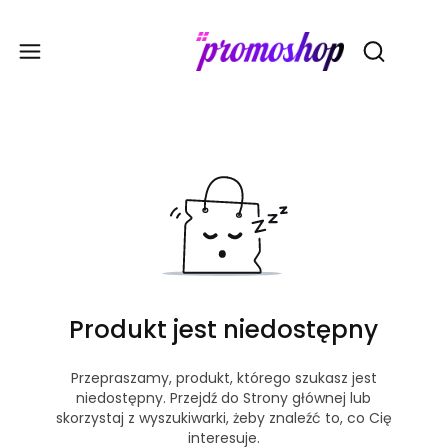
Gadże
Otwórz wy
Produkt jest niedostępny
Przepraszamy, produkt, którego szukasz jest
niedostępny. Przejdź do Strony głównej lub
skorzystaj z wyszukiwarki, żeby znaleźć to, co Cię
interesuje.