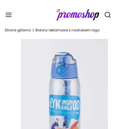
Gadże
Otwórz wy
Strona główna
Bidony reklamowe z nadrukiem logo