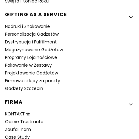
Święta i Koniec Roku
GIFTING AS A SERVICE
Nadruki i Znakowanie
Personalizacja Gadżetów
Dystrybucja i Fulfillment
Magazynowanie Gadżetów
Programy Lojalnościowe
Pakowanie w Zestawy
Projektowanie Gadżetów
Firmowe sklepy za punkty
Gadżety Szczecin
FIRMA
KONTAKT ☎️
Opinie Trustmate
Zaufali nam
Case Study