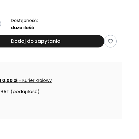
Dostępność:
duża ilość
Dodaj do zapytania
 0,00 zł
- Kurier krajowy
ABAT (podaj ilość)