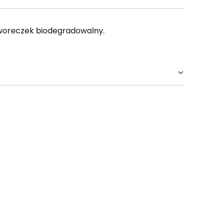
 woreczek biodegradowalny.