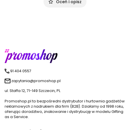
Oceń i opisz
91 404 0557
zapytania@promoshop.pl
ul. Staffa 12, 71-149 Szczecin, PL
Promoshop.pl to bezpośredni dystrybutor i hurtownia gadżetów
reklamowych z nadrukiem dla firm (B2B). Działamy od 1998 roku,
oferując doradztwo, znakowanie i dystrybucję w modelu Gifting
as a Service.