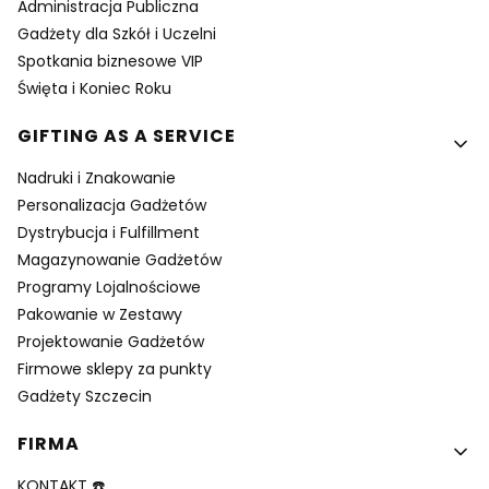
Administracja Publiczna
Gadżety dla Szkół i Uczelni
Spotkania biznesowe VIP
Święta i Koniec Roku
GIFTING AS A SERVICE
Nadruki i Znakowanie
Personalizacja Gadżetów
Dystrybucja i Fulfillment
Magazynowanie Gadżetów
Programy Lojalnościowe
Pakowanie w Zestawy
Projektowanie Gadżetów
Firmowe sklepy za punkty
Gadżety Szczecin
FIRMA
KONTAKT ☎️