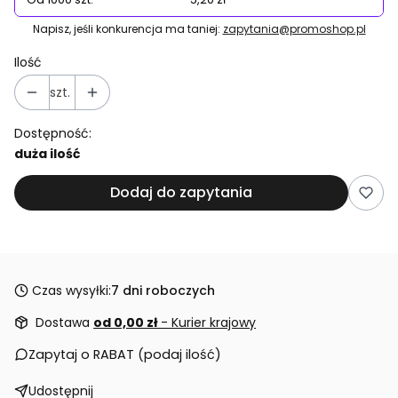
Napisz, jeśli konkurencja ma taniej:
zapytania@promoshop.pl
Ilość
szt.
Dostępność:
duża ilość
Dodaj do zapytania
Czas wysyłki:
7 dni roboczych
Dostawa
od 0,00 zł
- Kurier krajowy
Zapytaj o RABAT (podaj ilość)
Udostępnij