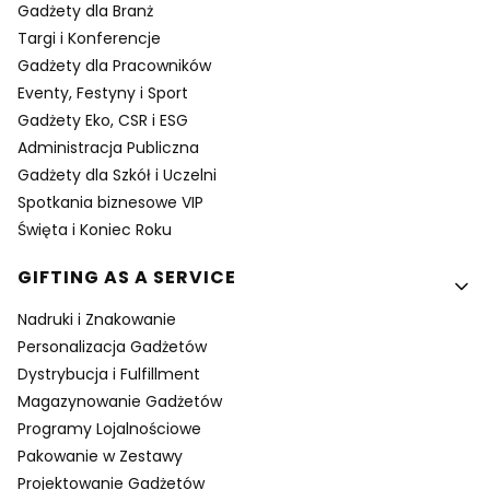
Gadżety dla Branż
Targi i Konferencje
Gadżety dla Pracowników
Eventy, Festyny i Sport
Gadżety Eko, CSR i ESG
Administracja Publiczna
Gadżety dla Szkół i Uczelni
Spotkania biznesowe VIP
Święta i Koniec Roku
GIFTING AS A SERVICE
Nadruki i Znakowanie
Personalizacja Gadżetów
Dystrybucja i Fulfillment
Magazynowanie Gadżetów
Programy Lojalnościowe
Pakowanie w Zestawy
Projektowanie Gadżetów