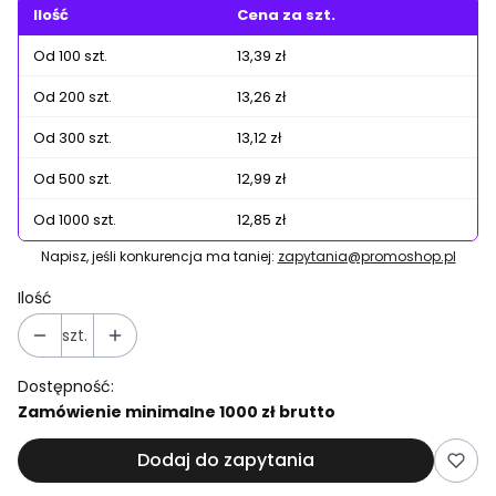
Ilość
Cena za szt.
Od 100 szt.
13,39 zł
Od 200 szt.
13,26 zł
Od 300 szt.
13,12 zł
Od 500 szt.
12,99 zł
Od 1000 szt.
12,85 zł
Napisz, jeśli konkurencja ma taniej:
zapytania@promoshop.pl
Ilość
szt.
Dostępność:
Zamówienie minimalne 1000 zł brutto
Dodaj do zapytania