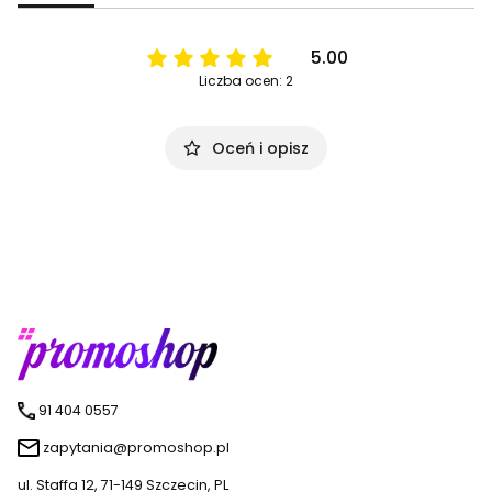
5.00
Liczba ocen: 2
Oceń i opisz
91 404 0557
zapytania@promoshop.pl
ul. Staffa 12, 71-149 Szczecin, PL