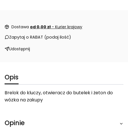
Dostawa
od 0,00 zł
- Kurier krajowy
Zapytaj o RABAT (podaj ilość)
Udostępnij
Opis
Brelok do kluczy, otwieracz do butelek i żeton do
wózka na zakupy
Opinie