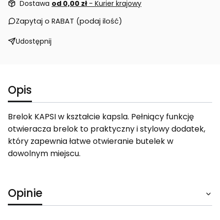
Dostawa
od 0,00 zł
- Kurier krajowy
Zapytaj o RABAT (podaj ilość)
Udostępnij
Opis
Brelok KAPSI w kształcie kapsla. Pełniący funkcję
otwieracza brelok to praktyczny i stylowy dodatek,
który zapewnia łatwe otwieranie butelek w
dowolnym miejscu.
Opinie