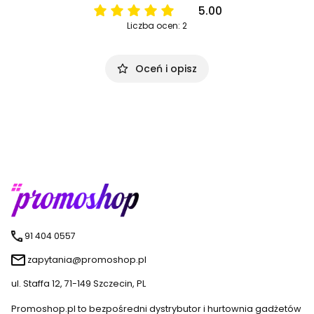
5.00
Liczba ocen: 2
Oceń i opisz
91 404 0557
zapytania@promoshop.pl
ul. Staffa 12, 71-149 Szczecin, PL
Promoshop.pl to bezpośredni dystrybutor i hurtownia gadżetów