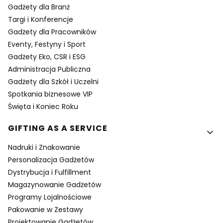
Gadżety dla Branż
Targi i Konferencje
Gadżety dla Pracowników
Eventy, Festyny i Sport
Gadżety Eko, CSR i ESG
Administracja Publiczna
Gadżety dla Szkół i Uczelni
Spotkania biznesowe VIP
Święta i Koniec Roku
GIFTING AS A SERVICE
Nadruki i Znakowanie
Personalizacja Gadżetów
Dystrybucja i Fulfillment
Magazynowanie Gadżetów
Programy Lojalnościowe
Pakowanie w Zestawy
Projektowanie Gadżetów