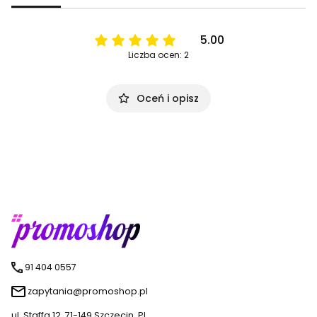
5.00
Liczba ocen: 2
Oceń i opisz
91 404 0557
zapytania@promoshop.pl
ul. Staffa 12, 71-149 Szczecin, PL