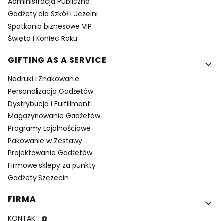
Administracja Publiczna
Gadżety dla Szkół i Uczelni
Spotkania biznesowe VIP
Święta i Koniec Roku
GIFTING AS A SERVICE
Nadruki i Znakowanie
Personalizacja Gadżetów
Dystrybucja i Fulfillment
Magazynowanie Gadżetów
Programy Lojalnościowe
Pakowanie w Zestawy
Projektowanie Gadżetów
Firmowe sklepy za punkty
Gadżety Szczecin
FIRMA
KONTAKT ☎️