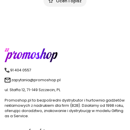
Oceń i opisz
91 404 0557
zapytania@promoshop.pl
ul. Staffa 12, 71-149 Szczecin, PL
Promoshop.pl to bezpośredni dystrybutor i hurtownia gadżetów
reklamowych z nadrukiem dla firm (B2B). Działamy od 1998 roku,
oferując doradztwo, znakowanie i dystrybucję w modelu Gifting
as a Service.