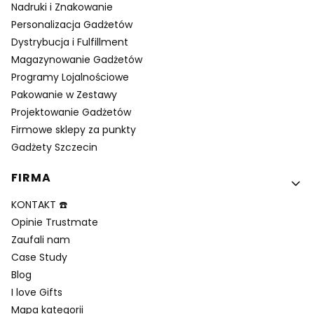
Nadruki i Znakowanie
Personalizacja Gadżetów
Dystrybucja i Fulfillment
Magazynowanie Gadżetów
Programy Lojalnościowe
Pakowanie w Zestawy
Projektowanie Gadżetów
Firmowe sklepy za punkty
Gadżety Szczecin
FIRMA
KONTAKT ☎️
Opinie Trustmate
Zaufali nam
Case Study
Blog
I love Gifts
Mapa kategorii