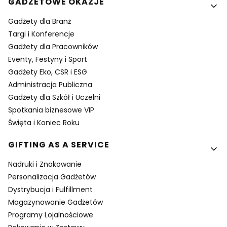
GADŻETOWE OKAZJE
Gadżety dla Branż
Targi i Konferencje
Gadżety dla Pracowników
Eventy, Festyny i Sport
Gadżety Eko, CSR i ESG
Administracja Publiczna
Gadżety dla Szkół i Uczelni
Spotkania biznesowe VIP
Święta i Koniec Roku
GIFTING AS A SERVICE
Nadruki i Znakowanie
Personalizacja Gadżetów
Dystrybucja i Fulfillment
Magazynowanie Gadżetów
Programy Lojalnościowe