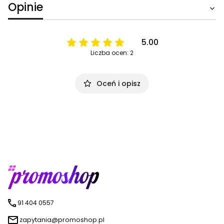
Opinie
5.00
Liczba ocen: 2
Oceń i opisz
91 404 0557
zapytania@promoshop.pl