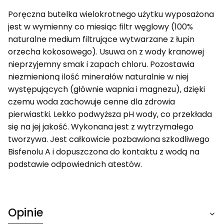
Poręczna butelka wielokrotnego użytku wyposażona
jest w wymienny co miesiąc filtr węglowy (100%
naturalne medium filtrujące wytwarzane z łupin
orzecha kokosowego). Usuwa on z wody kranowej
nieprzyjemny smak i zapach chloru. Pozostawia
niezmienioną ilość minerałów naturalnie w niej
występujących (głównie wapnia i magnezu), dzięki
czemu woda zachowuje cenne dla zdrowia
pierwiastki. Lekko podwyższa pH wody, co przekłada
się na jej jakość. Wykonana jest z wytrzymałego
tworzywa. Jest całkowicie pozbawiona szkodliwego
Bisfenolu A i dopuszczona do kontaktu z wodą na
podstawie odpowiednich atestów.
Opinie