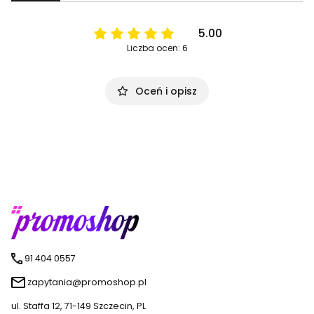
5.00
Liczba ocen: 6
Oceń i opisz
91 404 0557
zapytania@promoshop.pl
ul. Staffa 12, 71-149 Szczecin, PL