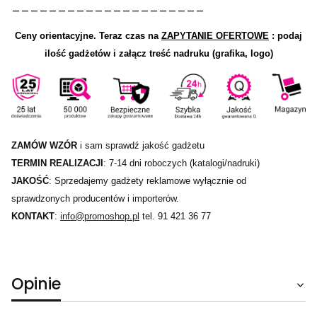
_____________________
Ceny orientacyjne.
Teraz czas na
ZAPYTANIE OFERTOWE
: podaj
ilość gadżetów i załącz treść nadruku (grafika, logo)
ZAMÓW WZÓR
i sam sprawdź jakość gadżetu
TERMIN REALIZACJI
: 7-14 dni roboczych (katalogi/nadruki)
JAKOŚĆ
: Sprzedajemy gadżety reklamowe wyłącznie od
sprawdzonych producentów i importerów.
KONTAKT
:
info@promoshop.pl
tel. 91 421 36 77
Opinie