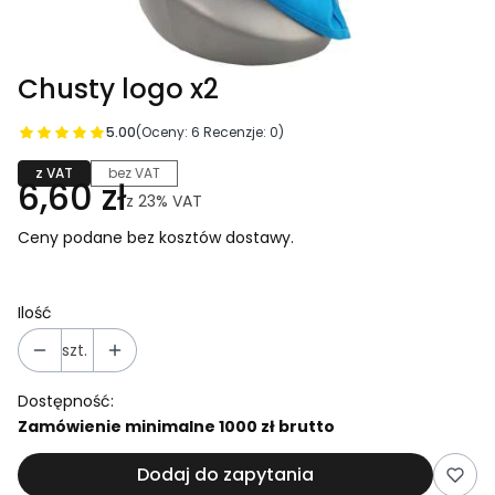
Chusty logo x2
5.00
(Oceny: 6 Recenzje: 0)
z VAT
bez VAT
6,60 zł
z
23%
VAT
Ceny podane bez kosztów dostawy.
Ilość
szt.
Dostępność:
Zamówienie minimalne 1000 zł brutto
Dodaj do zapytania