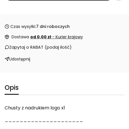
Czas wysyłki:
7 dni roboczych
Dostawa
od 0,00 zł
- Kurier krajowy
Zapytaj o RABAT (podaj ilość)
Udostępnij
Opis
Chusty z nadrukiem logo x1
_____________________