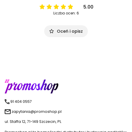
5.00
Liczba ocen: 6
Oceń i opisz
91 404 0557
zapytania@promoshop.pl
ul. Staffa 12, 71-149 Szczecin, PL