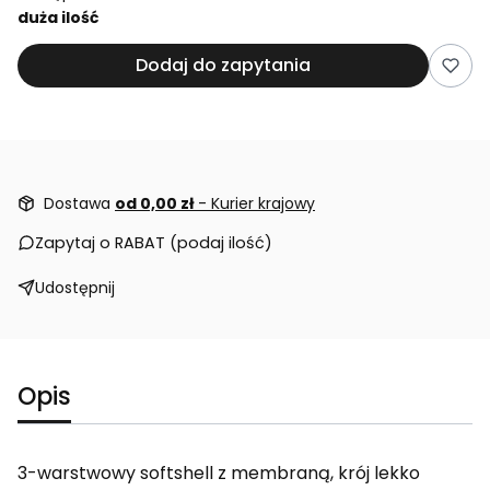
duża ilość
Dodaj do zapytania
Dostawa
od 0,00 zł
- Kurier krajowy
Zapytaj o RABAT (podaj ilość)
Udostępnij
Opis
3-warstwowy softshell z membraną, krój lekko