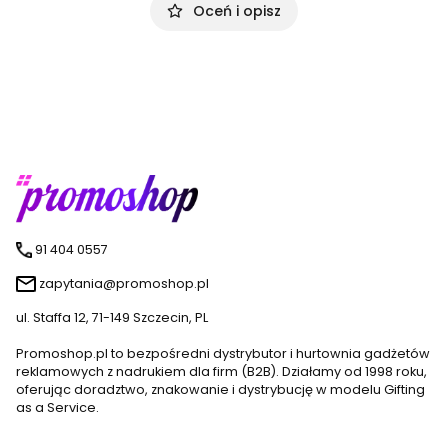
Oceń i opisz
91 404 0557
zapytania@promoshop.pl
ul. Staffa 12, 71-149 Szczecin, PL
Promoshop.pl to bezpośredni dystrybutor i hurtownia gadżetów
reklamowych z nadrukiem dla firm (B2B). Działamy od 1998 roku,
oferując doradztwo, znakowanie i dystrybucję w modelu Gifting
as a Service.