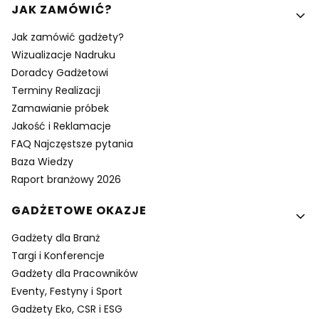
Linki w stopce
JAK ZAMÓWIĆ?
Jak zamówić gadżety?
Wizualizacje Nadruku
Doradcy Gadżetowi
Terminy Realizacji
Zamawianie próbek
Jakość i Reklamacje
FAQ Najczęstsze pytania
Baza Wiedzy
Raport branżowy 2026
GADŻETOWE OKAZJE
Gadżety dla Branż
Targi i Konferencje
Gadżety dla Pracowników
Eventy, Festyny i Sport
Gadżety Eko, CSR i ESG