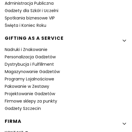
Administracja Publiczna
Gadżety dla Szkół i Uczelni
Spotkania biznesowe VIP
Święta i Koniec Roku
GIFTING AS A SERVICE
Nadruki i Znakowanie
Personalizacja Gadżetów
Dystrybucja i Fulfillment
Magazynowanie Gadżetów
Programy Lojalnościowe
Pakowanie w Zestawy
Projektowanie Gadżetów
Firmowe sklepy za punkty
Gadżety Szczecin
FIRMA