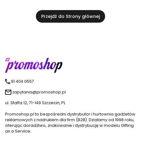
Przejdź do Strony głównej
91 404 0557
zapytania@promoshop.pl
ul. Staffa 12, 71-149 Szczecin, PL
Promoshop.pl to bezpośredni dystrybutor i hurtownia gadżetów
reklamowych z nadrukiem dla firm (B2B). Działamy od 1998 roku,
oferując doradztwo, znakowanie i dystrybucję w modelu Gifting
as a Service.