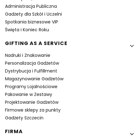
Administracja Publiczna
Gadżety dla Szkół i Uczelni
Spotkania biznesowe VIP
Święta i Koniec Roku
GIFTING AS A SERVICE
Nadruki i Znakowanie
Personalizacja Gadżetów
Dystrybucja i Fulfillment
Magazynowanie Gadżetów
Programy Lojalnościowe
Pakowanie w Zestawy
Projektowanie Gadżetów
Firmowe sklepy za punkty
Gadżety Szczecin
FIRMA