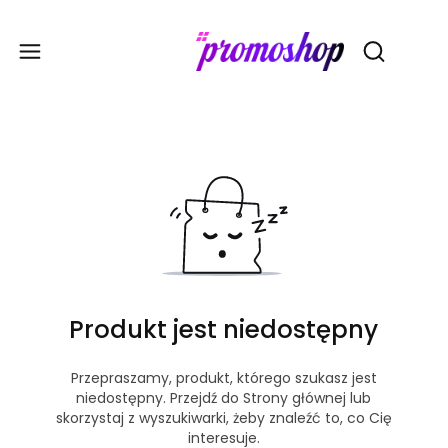
Gadże
Otwórz wy
Produkt jest niedostępny
Przepraszamy, produkt, którego szukasz jest
niedostępny. Przejdź do Strony głównej lub
skorzystaj z wyszukiwarki, żeby znaleźć to, co Cię
interesuje.