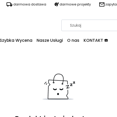
darmowa dostawa
darmowe projekty
zapyt
Szybka Wycena
Nasze Usługi
O nas
KONTAKT ☎️