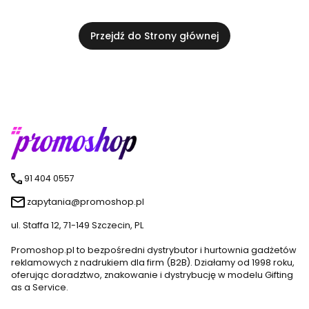
Przejdź do Strony głównej
91 404 0557
zapytania@promoshop.pl
ul. Staffa 12, 71-149 Szczecin, PL
Promoshop.pl to bezpośredni dystrybutor i hurtownia gadżetów
reklamowych z nadrukiem dla firm (B2B). Działamy od 1998 roku,
oferując doradztwo, znakowanie i dystrybucję w modelu Gifting
as a Service.