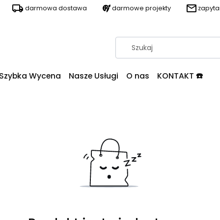
darmowa dostawa
darmowe projekty
zapyt
Szybka Wycena
Nasze Usługi
O nas
KONTAKT ☎️