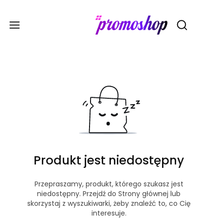
Gadże
Otwórz wy
Produkt jest niedostępny
Przepraszamy, produkt, którego szukasz jest
niedostępny. Przejdź do Strony głównej lub
skorzystaj z wyszukiwarki, żeby znaleźć to, co Cię
interesuje.