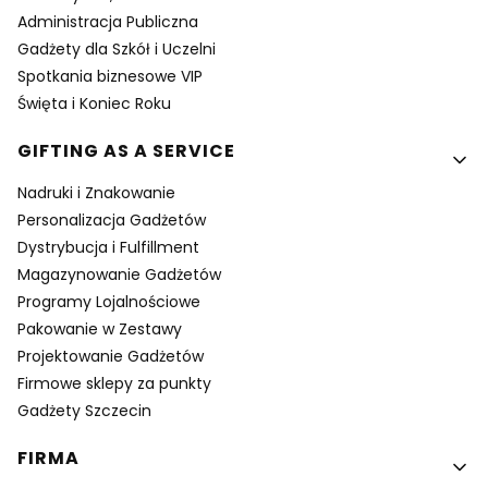
Administracja Publiczna
Gadżety dla Szkół i Uczelni
Spotkania biznesowe VIP
Święta i Koniec Roku
GIFTING AS A SERVICE
Nadruki i Znakowanie
Personalizacja Gadżetów
Dystrybucja i Fulfillment
Magazynowanie Gadżetów
Programy Lojalnościowe
Pakowanie w Zestawy
Projektowanie Gadżetów
Firmowe sklepy za punkty
Gadżety Szczecin
FIRMA