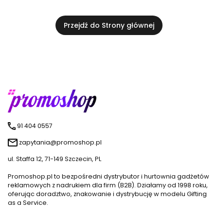
Przejdź do Strony głównej
91 404 0557
zapytania@promoshop.pl
ul. Staffa 12, 71-149 Szczecin, PL
Promoshop.pl to bezpośredni dystrybutor i hurtownia gadżetów
reklamowych z nadrukiem dla firm (B2B). Działamy od 1998 roku,
oferując doradztwo, znakowanie i dystrybucję w modelu Gifting
as a Service.