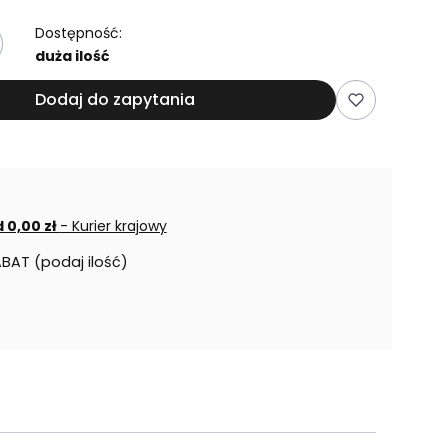
Dostępność:
duża ilość
Dodaj do zapytania
 0,00 zł
- Kurier krajowy
ABAT (podaj ilość)