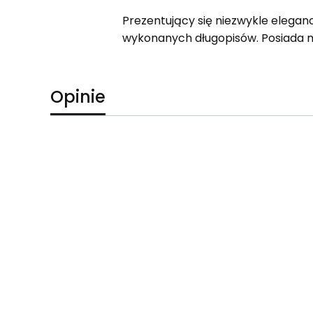
Prezentujący się niezwykle elegan
wykonanych długopisów. Posiada m
Opinie