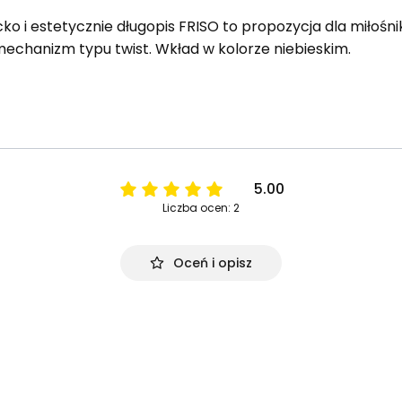
cko i estetycznie długopis FRISO to propozycja dla miłoś
echanizm typu twist. Wkład w kolorze niebieskim.
5.00
Liczba ocen: 2
Oceń i opisz