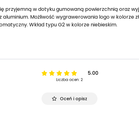
się przyjemną w dotyku gumowaną powierzchnią oraz wyj
 aluminium. Możliwość wygrawerowania logo w kolorze zł
omatyczny. Wkład typu G2 w kolorze niebieskim.
5.00
Liczba ocen: 2
Oceń i opisz