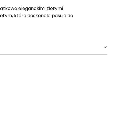
ątkowo eleganckimi złotymi
otym, które doskonale pasuje do