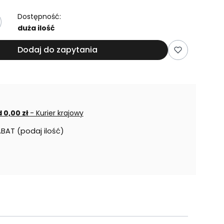
Dostępność:
duża ilość
Dodaj do zapytania
 0,00 zł
- Kurier krajowy
ABAT (podaj ilość)