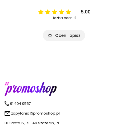
5.00
Liczba ocen: 2
Oceń i opisz
91 404 0557
zapytania@promoshop.pl
ul. Staffa 12, 71-149 Szczecin, PL