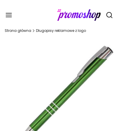
Gadże
Otwórz wy
Strona główna
Dlugopisy reklamowe z logo