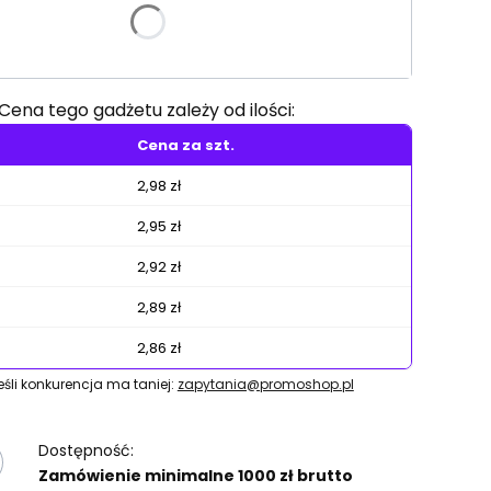
e warianty mogą różnić się ceną
Cena tego gadżetu zależy od ilości:
Cena za szt.
2,98 zł
2,95 zł
2,92 zł
2,89 zł
2,86 zł
jeśli konkurencja ma taniej:
zapytania@promoshop.pl
Dostępność:
Zamówienie minimalne 1000 zł brutto