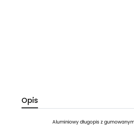
Opis
Aluminiowy długopis z gumowanym 