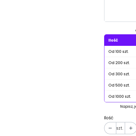
Poszczególn
Ilość
Od 100 szt.
Od 200 szt.
Od 300 szt.
Od 500 szt.
Od 1000 szt.
Napisz, 
Ilość
szt.