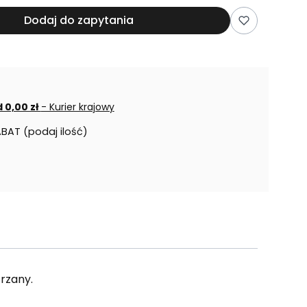
Dodaj do zapytania
 0,00 zł
- Kurier krajowy
ABAT (podaj ilość)
rzany.