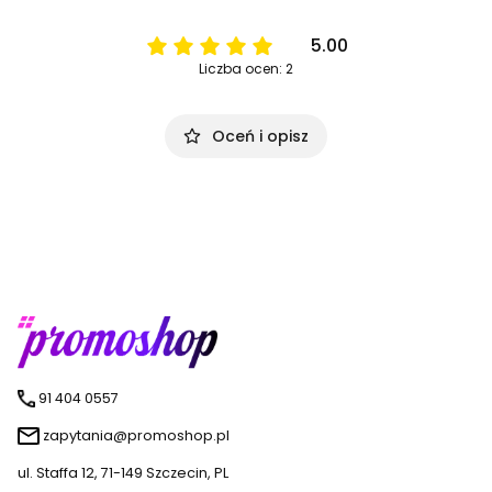
5.00
Liczba ocen: 2
Oceń i opisz
91 404 0557
zapytania@promoshop.pl
ul. Staffa 12, 71-149 Szczecin, PL