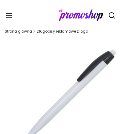
Gadże
Otwórz wy
Strona główna
Dlugopisy reklamowe z logo