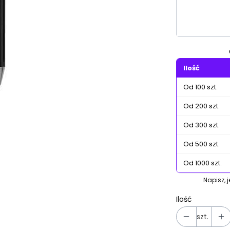
Poszczególn
Ilość
Od 100 szt.
Od 200 szt.
Od 300 szt.
Od 500 szt.
Od 1000 szt.
Napisz, 
Ilość
szt.