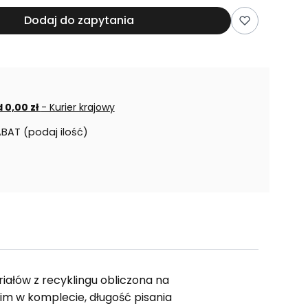
Dodaj do zapytania
 0,00 zł
- Kurier krajowy
ABAT (podaj ilość)
iałów z recyklingu obliczona na
im w komplecie, długość pisania