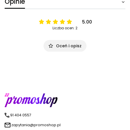
Opinie
5.00
Liczba ocen: 2
Oceń i opisz
91 404 0557
zapytania@promoshop.pl