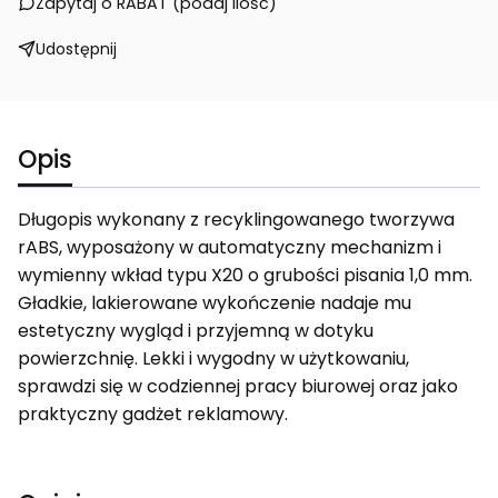
Zapytaj o RABAT (podaj ilość)
Udostępnij
Opis
Długopis wykonany z recyklingowanego tworzywa
rABS, wyposażony w automatyczny mechanizm i
wymienny wkład typu X20 o grubości pisania 1,0 mm.
Gładkie, lakierowane wykończenie nadaje mu
estetyczny wygląd i przyjemną w dotyku
powierzchnię. Lekki i wygodny w użytkowaniu,
sprawdzi się w codziennej pracy biurowej oraz jako
praktyczny gadżet reklamowy.