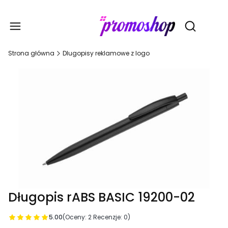
Gadże
Otwórz wy
Strona główna
Dlugopisy reklamowe z logo
Długopis rABS BASIC 19200-02
5.00
(Oceny: 2 Recenzje: 0)