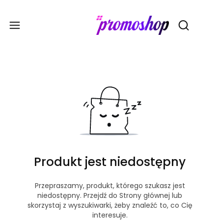
Gadże
Otwórz wy
Produkt jest niedostępny
Przepraszamy, produkt, którego szukasz jest
niedostępny. Przejdź do Strony głównej lub
skorzystaj z wyszukiwarki, żeby znaleźć to, co Cię
interesuje.