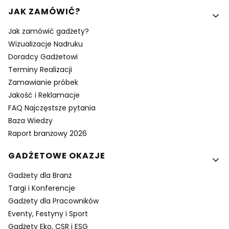
Linki w stopce
JAK ZAMÓWIĆ?
Jak zamówić gadżety?
Wizualizacje Nadruku
Doradcy Gadżetowi
Terminy Realizacji
Zamawianie próbek
Jakość i Reklamacje
FAQ Najczęstsze pytania
Baza Wiedzy
Raport branżowy 2026
GADŻETOWE OKAZJE
Gadżety dla Branż
Targi i Konferencje
Gadżety dla Pracowników
Eventy, Festyny i Sport
Gadżety Eko, CSR i ESG