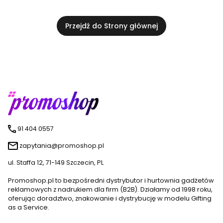
Przejdź do Strony głównej
91 404 0557
zapytania@promoshop.pl
ul. Staffa 12, 71-149 Szczecin, PL
Promoshop.pl to bezpośredni dystrybutor i hurtownia gadżetów
reklamowych z nadrukiem dla firm (B2B). Działamy od 1998 roku,
oferując doradztwo, znakowanie i dystrybucję w modelu Gifting
as a Service.