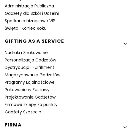
Administracja Publiczna
Gadżety dla Szkół i Uczelni
Spotkania biznesowe VIP
Święta i Koniec Roku
GIFTING AS A SERVICE
Nadruki i Znakowanie
Personalizacja Gadżetów
Dystrybucja i Fulfillment
Magazynowanie Gadżetów
Programy Lojalnościowe
Pakowanie w Zestawy
Projektowanie Gadżetów
Firmowe sklepy za punkty
Gadżety Szczecin
FIRMA