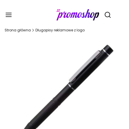
Gadże
Otwórz wy
Strona główna
Dlugopisy reklamowe z logo