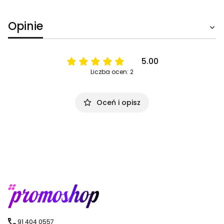
Opinie
5.00
Liczba ocen: 2
Oceń i opisz
91 404 0557