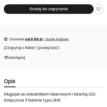
Dodaj do zapytania
Dostawa
od 0,00 zł
- Kurier krajowy
Zapytaj o RABAT (podaj ilość)
Udostępnij
Opis
Długopis ze wskaźnikiem laserowym i latarką LED.
Dołączone 3 baterie typu LR41.