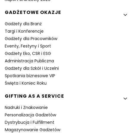
GADŻETOWE OKAZJE
Gadżety dla Branż
Targi i Konferencje
Gadżety dla Pracowników
Eventy, Festyny i Sport
Gadżety Eko, CSR i ESG
Administracja Publiczna
Gadżety dla Szkół i Uczelni
Spotkania biznesowe VIP
Święta i Koniec Roku
GIFTING AS A SERVICE
Nadruki i Znakowanie
Personalizacja Gadżetów
Dystrybucja i Fulfillment
Magazynowanie Gadżetów