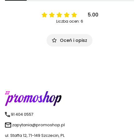
5.00
Liczba ocen: 6
Oceń i opisz
91 404 0557
zapytania@promoshop.pl
ul. Staffa 12, 71-149 Szczecin, PL