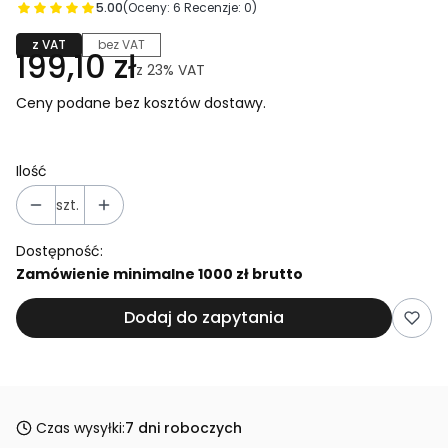
5.00
(Oceny: 6 Recenzje: 0)
z VAT
bez VAT
199,10 zł
z
23%
VAT
Ceny podane bez kosztów dostawy.
Ilość
szt.
Dostępność:
Zamówienie minimalne 1000 zł brutto
Dodaj do zapytania
Czas wysyłki:
7 dni roboczych