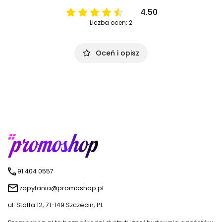
4.50
Liczba ocen: 2
Oceń i opisz
91 404 0557
zapytania@promoshop.pl
ul. Staffa 12, 71-149 Szczecin, PL