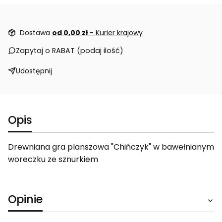
Dostawa
od 0,00 zł
- Kurier krajowy
Zapytaj o RABAT (podaj ilość)
Udostępnij
Opis
Drewniana gra planszowa "Chińczyk" w bawełnianym
woreczku ze sznurkiem
Opinie