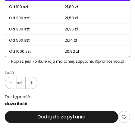
Od 100 szt.
21,80 zł
Od 200 szt.
21,58 zł
Od 300 szt.
21,36 zł
Od 500 szt.
21,14 zł
Od 1000 szt.
20,92 zł
Napisz, jeśli konkurencja ma taniej:
zapytania@promoshop.pl
Ilość
szt.
Dostępność:
duża ilość
Dodaj do zapytania