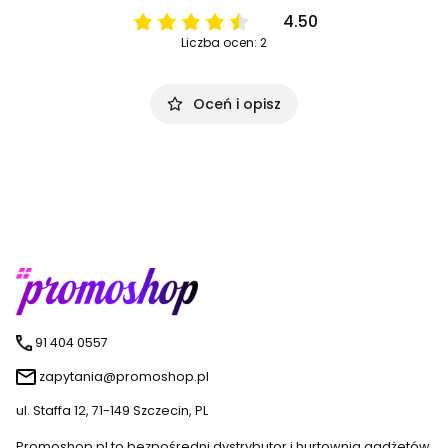
4.50
Liczba ocen: 2
Oceń i opisz
91 404 0557
zapytania@promoshop.pl
ul. Staffa 12, 71-149 Szczecin, PL
Promoshop.pl to bezpośredni dystrybutor i hurtownia gadżetów