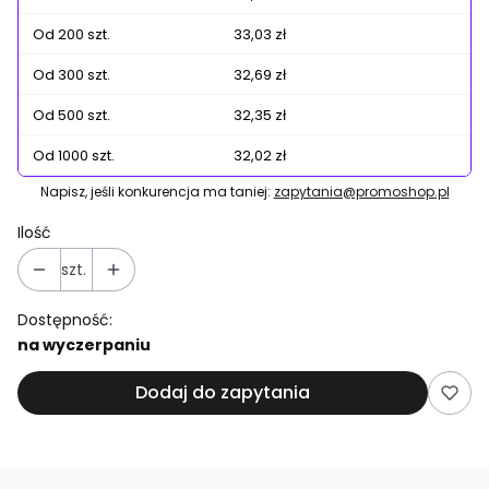
Od 200 szt.
33,03 zł
Od 300 szt.
32,69 zł
Od 500 szt.
32,35 zł
Od 1000 szt.
32,02 zł
Napisz, jeśli konkurencja ma taniej:
zapytania@promoshop.pl
Ilość
szt.
Dostępność:
na wyczerpaniu
Dodaj do zapytania