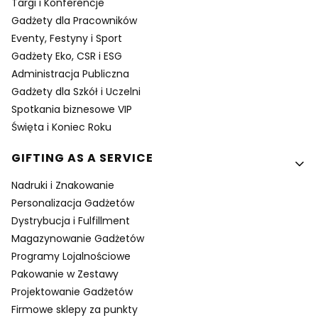
Targi i Konferencje
Gadżety dla Pracowników
Eventy, Festyny i Sport
Gadżety Eko, CSR i ESG
Administracja Publiczna
Gadżety dla Szkół i Uczelni
Spotkania biznesowe VIP
Święta i Koniec Roku
GIFTING AS A SERVICE
Nadruki i Znakowanie
Personalizacja Gadżetów
Dystrybucja i Fulfillment
Magazynowanie Gadżetów
Programy Lojalnościowe
Pakowanie w Zestawy
Projektowanie Gadżetów
Firmowe sklepy za punkty