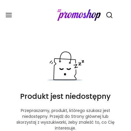
Gadże
Otwórz wy
Produkt jest niedostępny
Przepraszamy, produkt, którego szukasz jest
niedostępny. Przejdź do Strony głównej lub
skorzystaj z wyszukiwarki, żeby znaleźć to, co Cię
interesuje.