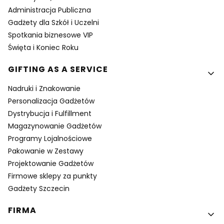
Administracja Publiczna
Gadżety dla Szkół i Uczelni
Spotkania biznesowe VIP
Święta i Koniec Roku
GIFTING AS A SERVICE
Nadruki i Znakowanie
Personalizacja Gadżetów
Dystrybucja i Fulfillment
Magazynowanie Gadżetów
Programy Lojalnościowe
Pakowanie w Zestawy
Projektowanie Gadżetów
Firmowe sklepy za punkty
Gadżety Szczecin
FIRMA