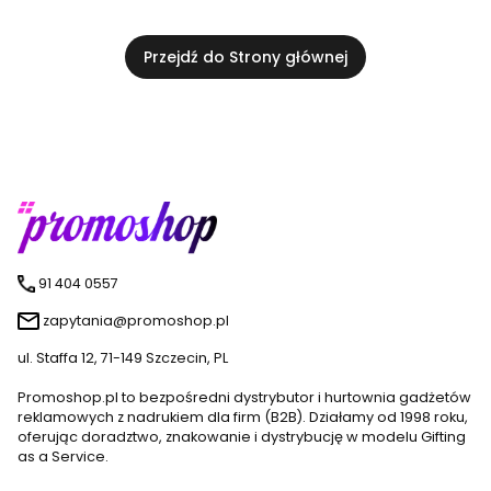
Przejdź do Strony głównej
91 404 0557
zapytania@promoshop.pl
ul. Staffa 12, 71-149 Szczecin, PL
Promoshop.pl to bezpośredni dystrybutor i hurtownia gadżetów
reklamowych z nadrukiem dla firm (B2B). Działamy od 1998 roku,
oferując doradztwo, znakowanie i dystrybucję w modelu Gifting
as a Service.