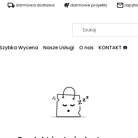
darmowa dostawa
darmowe projekty
zapyt
Szybka Wycena
Nasze Usługi
O nas
KONTAKT ☎️