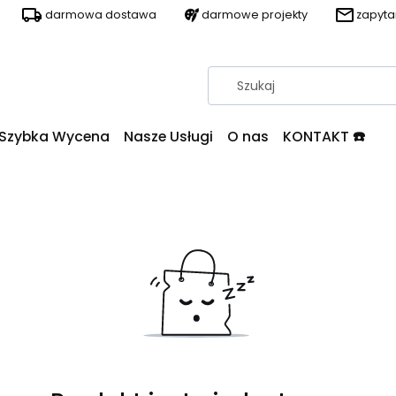
darmowa dostawa
darmowe projekty
zapyt
Szybka Wycena
Nasze Usługi
O nas
KONTAKT ☎️