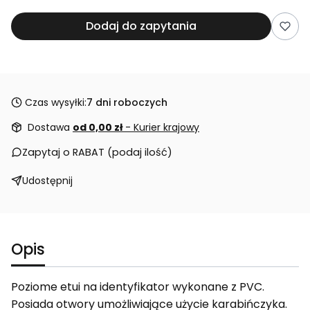
Dodaj do zapytania
Czas wysyłki:
7 dni roboczych
Dostawa
od 0,00 zł
- Kurier krajowy
Zapytaj o RABAT (podaj ilość)
Udostępnij
Opis
Poziome etui na identyfikator wykonane z PVC.
Posiada otwory umożliwiające użycie karabińczyka.