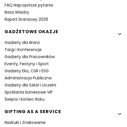
FAQ Najczęstsze pytania
Baza Wiedzy
Raport branżowy 2026
GADŻETOWE OKAZJE
Gadżety dla Branż
Targi i Konferencje
Gadżety dla Pracowników
Eventy, Festyny i Sport
Gadżety Eko, CSR i ESG
Administracja Publiczna
Gadżety dla Szkół i Uczelni
Spotkania biznesowe VIP
Święta i Koniec Roku
GIFTING AS A SERVICE
Nadruki i Znakowanie