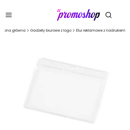
Gadże
Otwórz wy
Strona główna
Gadżety biurowe z logo
Etui reklamowe z nadrukiem