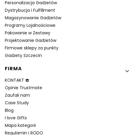
Personalizacja Gadżetów
Dystrybucja i Fulfillment
Magazynowanie Gadżetów
Programy Lojalnościowe
Pakowanie w Zestawy
Projektowanie Gadżetów
Firmowe sklepy za punkty
Gadżety Szczecin
FIRMA
KONTAKT ☎️
Opinie Trustmate
Zaufali nam
Case Study
Blog
I love Gifts
Mapa kategorii
Regulamin i RODO