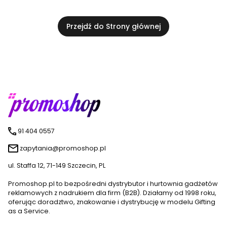
Przejdź do Strony głównej
91 404 0557
zapytania@promoshop.pl
ul. Staffa 12, 71-149 Szczecin, PL
Promoshop.pl to bezpośredni dystrybutor i hurtownia gadżetów
reklamowych z nadrukiem dla firm (B2B). Działamy od 1998 roku,
oferując doradztwo, znakowanie i dystrybucję w modelu Gifting
as a Service.