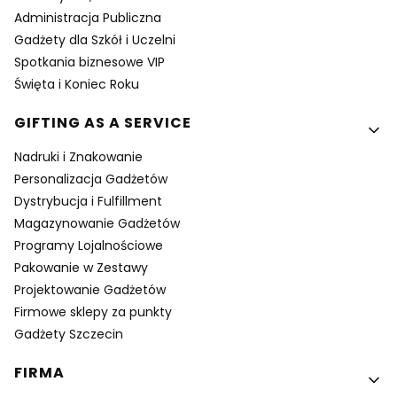
Administracja Publiczna
Gadżety dla Szkół i Uczelni
Spotkania biznesowe VIP
Święta i Koniec Roku
GIFTING AS A SERVICE
Nadruki i Znakowanie
Personalizacja Gadżetów
Dystrybucja i Fulfillment
Magazynowanie Gadżetów
Programy Lojalnościowe
Pakowanie w Zestawy
Projektowanie Gadżetów
Firmowe sklepy za punkty
Gadżety Szczecin
FIRMA