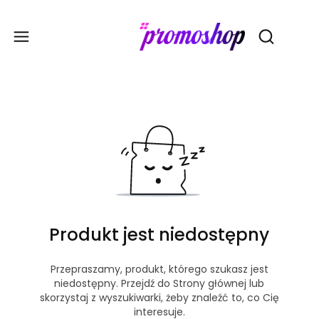
Gadże
Otwórz wy
Produkt jest niedostępny
Przepraszamy, produkt, którego szukasz jest
niedostępny. Przejdź do Strony głównej lub
skorzystaj z wyszukiwarki, żeby znaleźć to, co Cię
interesuje.