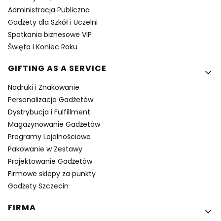
Administracja Publiczna
Gadżety dla Szkół i Uczelni
Spotkania biznesowe VIP
Święta i Koniec Roku
GIFTING AS A SERVICE
Nadruki i Znakowanie
Personalizacja Gadżetów
Dystrybucja i Fulfillment
Magazynowanie Gadżetów
Programy Lojalnościowe
Pakowanie w Zestawy
Projektowanie Gadżetów
Firmowe sklepy za punkty
Gadżety Szczecin
FIRMA