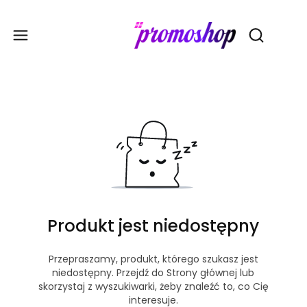
Gadże
Otwórz wy
Produkt jest niedostępny
Przepraszamy, produkt, którego szukasz jest
niedostępny. Przejdź do Strony głównej lub
skorzystaj z wyszukiwarki, żeby znaleźć to, co Cię
interesuje.