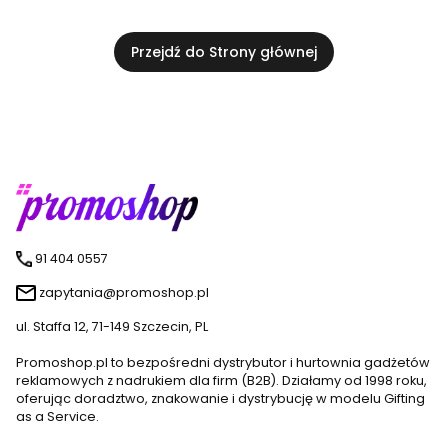
Przejdź do Strony głównej
91 404 0557
zapytania@promoshop.pl
ul. Staffa 12, 71-149 Szczecin, PL
Promoshop.pl to bezpośredni dystrybutor i hurtownia gadżetów
reklamowych z nadrukiem dla firm (B2B). Działamy od 1998 roku,
oferując doradztwo, znakowanie i dystrybucję w modelu Gifting
as a Service.