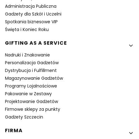
Administracja Publiczna
Gadżety dla Szkół i Uczelni
Spotkania biznesowe VIP
Święta i Koniec Roku
GIFTING AS A SERVICE
Nadruki i Znakowanie
Personalizacja Gadżetów
Dystrybucja i Fulfillment
Magazynowanie Gadżetów
Programy Lojalnościowe
Pakowanie w Zestawy
Projektowanie Gadżetów
Firmowe sklepy za punkty
Gadżety Szczecin
FIRMA