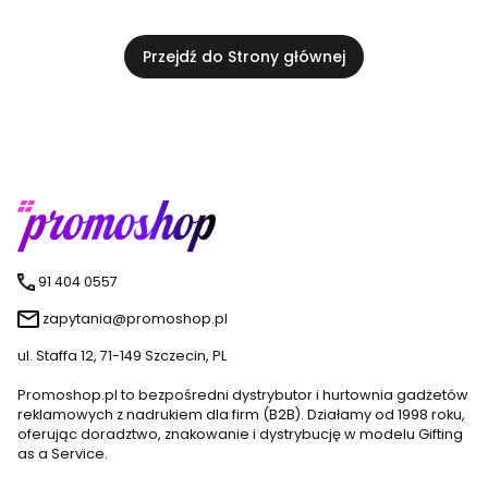
Przejdź do Strony głównej
91 404 0557
zapytania@promoshop.pl
ul. Staffa 12, 71-149 Szczecin, PL
Promoshop.pl to bezpośredni dystrybutor i hurtownia gadżetów
reklamowych z nadrukiem dla firm (B2B). Działamy od 1998 roku,
oferując doradztwo, znakowanie i dystrybucję w modelu Gifting
as a Service.