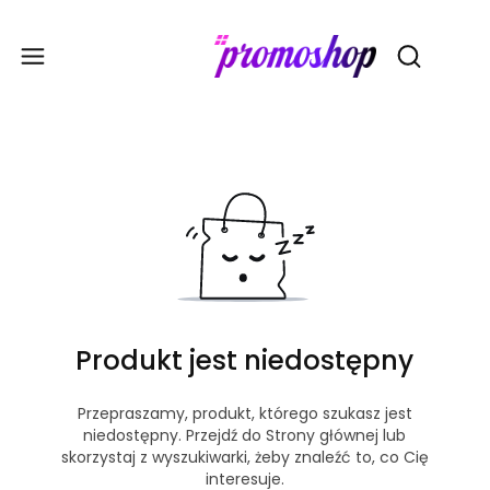
Gadże
Otwórz wy
Produkt jest niedostępny
Przepraszamy, produkt, którego szukasz jest
niedostępny. Przejdź do Strony głównej lub
skorzystaj z wyszukiwarki, żeby znaleźć to, co Cię
interesuje.