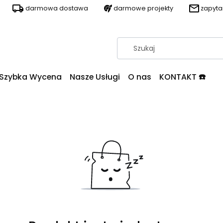
darmowa dostawa
darmowe projekty
zapyt
Szybka Wycena
Nasze Usługi
O nas
KONTAKT ☎️