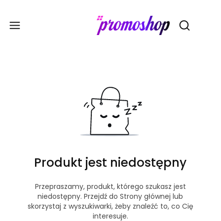
Gadże
Otwórz wy
Produkt jest niedostępny
Przepraszamy, produkt, którego szukasz jest
niedostępny. Przejdź do Strony głównej lub
skorzystaj z wyszukiwarki, żeby znaleźć to, co Cię
interesuje.