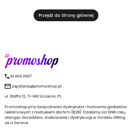
Przejdź do Strony głównej
91 404 0557
zapytania@promoshop.pl
ul. Staffa 12, 71-149 Szczecin, PL
Promoshop.pl to bezpośredni dystrybutor i hurtownia gadżetów
reklamowych z nadrukiem dla firm (B2B). Działamy od 1998 roku,
oferując doradztwo, znakowanie i dystrybucję w modelu Gifting
as a Service.