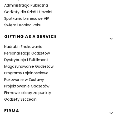
Administracja Publiczna
Gadżety dla Szkół i Uczelni
Spotkania biznesowe VIP
Święta i Koniec Roku
GIFTING AS A SERVICE
Nadruki i Znakowanie
Personalizacja Gadżetów
Dystrybucja i Fulfillment
Magazynowanie Gadżetów
Programy Lojalnościowe
Pakowanie w Zestawy
Projektowanie Gadżetów
Firmowe sklepy za punkty
Gadżety Szczecin
FIRMA