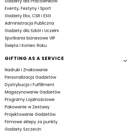
Gadżety dla Pracowników
Eventy, Festyny i Sport
Gadżety Eko, CSR i ESG
Administracja Publiczna
Gadżety dla Szkół i Uczelni
Spotkania biznesowe VIP
Święta i Koniec Roku
GIFTING AS A SERVICE
Nadruki i Znakowanie
Personalizacja Gadżetów
Dystrybucja i Fulfillment
Magazynowanie Gadżetów
Programy Lojalnościowe
Pakowanie w Zestawy
Projektowanie Gadżetów
Firmowe sklepy za punkty
Gadżety Szczecin