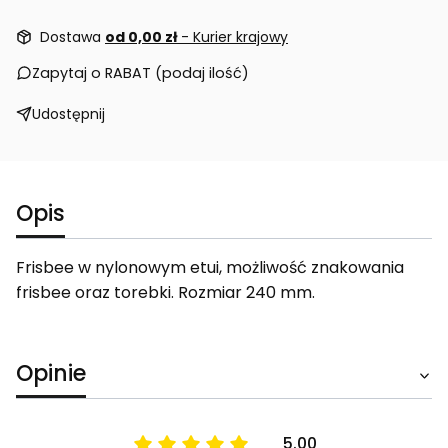
Dostawa
od 0,00 zł
- Kurier krajowy
Zapytaj o RABAT (podaj ilość)
Udostępnij
Opis
Frisbee w nylonowym etui, możliwość znakowania
frisbee oraz torebki. Rozmiar 240 mm.
Opinie
5.00