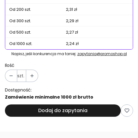
Od 200 szt.
2,31 zł
Od 300 szt.
2,29 zł
Od 500 szt.
2,27 zł
Od 1000 szt.
2,24 zł
Napisz, jeśli konkurencja ma taniej:
zapytania@promoshop.pl
Ilość
szt.
Dostępność:
Zamówienie minimalne 1000 zł brutto
Dodaj do zapytania