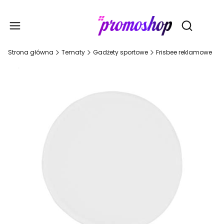
Gadże
Otwórz wy
Strona główna
Tematy
Gadżety sportowe
Frisbee reklamowe