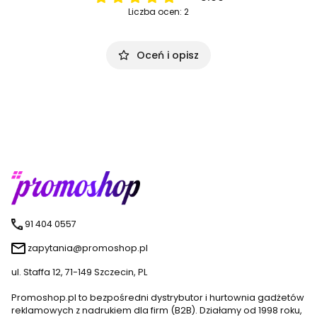
Liczba ocen: 2
Oceń i opisz
91 404 0557
zapytania@promoshop.pl
ul. Staffa 12, 71-149 Szczecin, PL
Promoshop.pl to bezpośredni dystrybutor i hurtownia gadżetów
reklamowych z nadrukiem dla firm (B2B). Działamy od 1998 roku,