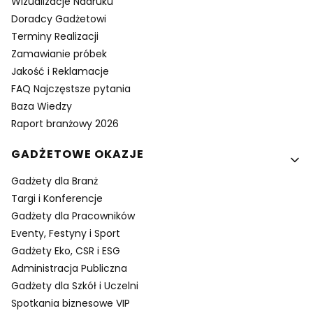
Wizualizacje Nadruku
Doradcy Gadżetowi
Terminy Realizacji
Zamawianie próbek
Jakość i Reklamacje
FAQ Najczęstsze pytania
Baza Wiedzy
Raport branżowy 2026
GADŻETOWE OKAZJE
Gadżety dla Branż
Targi i Konferencje
Gadżety dla Pracowników
Eventy, Festyny i Sport
Gadżety Eko, CSR i ESG
Administracja Publiczna
Gadżety dla Szkół i Uczelni
Spotkania biznesowe VIP