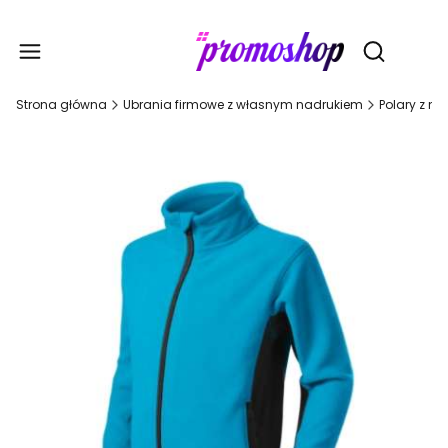
Gadże
Otwórz wy
Strona główna
Ubrania firmowe z własnym nadrukiem