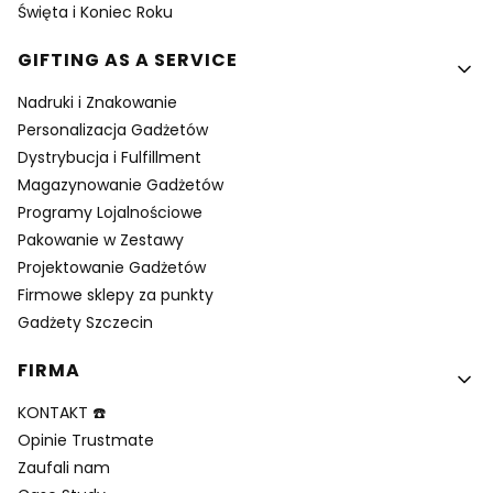
Święta i Koniec Roku
GIFTING AS A SERVICE
Nadruki i Znakowanie
Personalizacja Gadżetów
Dystrybucja i Fulfillment
Magazynowanie Gadżetów
Programy Lojalnościowe
Pakowanie w Zestawy
Projektowanie Gadżetów
Firmowe sklepy za punkty
Gadżety Szczecin
FIRMA
KONTAKT ☎️
Opinie Trustmate
Zaufali nam