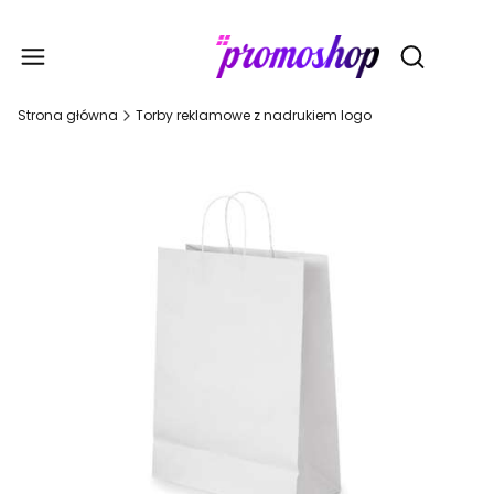
Gadże
Otwórz wy
Strona główna
Torby reklamowe z nadrukiem logo