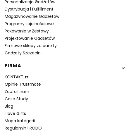
Personalizacja Gadżetów
Dystrybucja i Fulfillment
Magazynowanie Gadżetów
Programy Lojalnościowe
Pakowanie w Zestawy
Projektowanie Gadżetów
Firmowe sklepy za punkty
Gadżety Szczecin
FIRMA
KONTAKT ☎️
Opinie Trustmate
Zaufali nam
Case Study
Blog
I love Gifts
Mapa kategorii
Regulamin i RODO