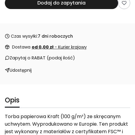
Dodaj do zapytania
Czas wysyłki:
7 dni roboczych
Dostawa
od 0,00 zł
- Kurier krajowy
Zapytaj o RABAT (podaj ilość)
Udostępnij
Opis
Torba papierowa Kraft (100 g/m²) ze skręcanym
uchwytem. Wyprodukowano w Europie. Ten produkt
jest wykonany z materiałów z certyfikatem FSC™ i