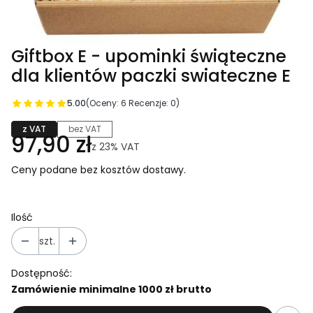
Giftbox E - upominki świąteczne
dla klientów paczki swiateczne E
5.00
(Oceny: 6 Recenzje: 0)
z VAT
bez VAT
97,90 zł
z
23%
VAT
Ceny podane bez kosztów dostawy.
Ilość
szt.
Dostępność:
Zamówienie minimalne 1000 zł brutto