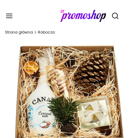
Gadże
Otwórz wy
Strona główna
Robocza