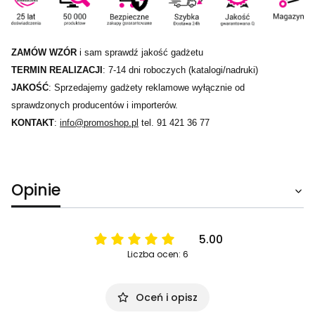
ZAMÓW WZÓR
i sam sprawdź jakość gadżetu
TERMIN REALIZACJI
: 7-14 dni roboczych (katalogi/nadruki)
JAKOŚĆ
: Sprzedajemy gadżety reklamowe wyłącznie od
sprawdzonych producentów i importerów.
KONTAKT
:
info@promoshop.pl
tel. 91 421 36 77
Opinie
5.00
Liczba ocen: 6
Oceń i opisz