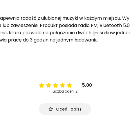
pewnia radość z ulubionej muzyki w każdym miejscu. Wy
e lub zawieszenie. Produkt posiada radio FM, Bluetooth 5
ins, która pozwala na połączenie dwóch głośników jednocz
iwia pracę do 3 godzin na jednym ładowaniu.
5.00
Liczba ocen: 2
Oceń i opisz