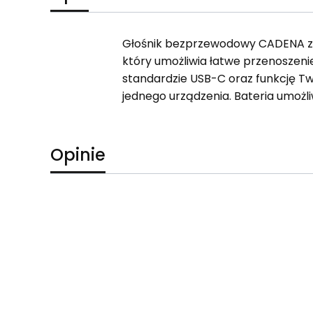
Głośnik bezprzewodowy CADENA za
który umożliwia łatwe przenoszeni
standardzie USB-C oraz funkcję Tw
jednego urządzenia. Bateria umożl
Opinie