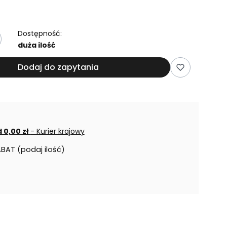
Dostępność:
duża ilość
Dodaj do zapytania
 0,00 zł
- Kurier krajowy
ABAT (podaj ilość)