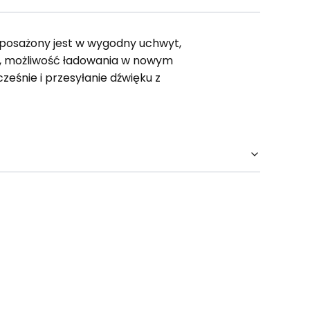
posażony jest w wygodny uchwyt,
.0, możliwość ładowania w nowym
eśnie i przesyłanie dźwięku z