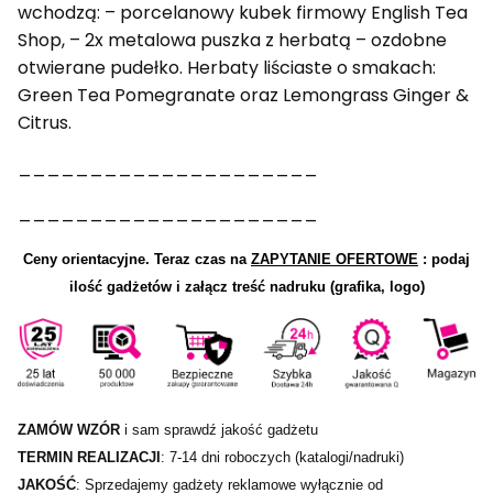
wchodzą: – porcelanowy kubek firmowy English Tea
Shop, – 2x metalowa puszka z herbatą – ozdobne
otwierane pudełko. Herbaty liściaste o smakach:
Green Tea Pomegranate oraz Lemongrass Ginger &
Citrus.
_____________________
_____________________
Ceny orientacyjne.
Teraz czas na
ZAPYTANIE OFERTOWE
: podaj
ilość gadżetów i załącz treść nadruku (grafika, logo)
ZAMÓW WZÓR
i sam sprawdź jakość gadżetu
TERMIN REALIZACJI
: 7-14 dni roboczych (katalogi/nadruki)
JAKOŚĆ
: Sprzedajemy gadżety reklamowe wyłącznie od