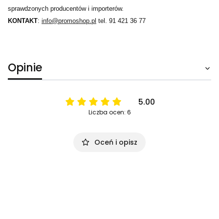
sprawdzonych producentów i importerów.
KONTAKT
:
info@promoshop.pl
tel. 91 421 36 77
Opinie
5.00
Liczba ocen: 6
Oceń i opisz