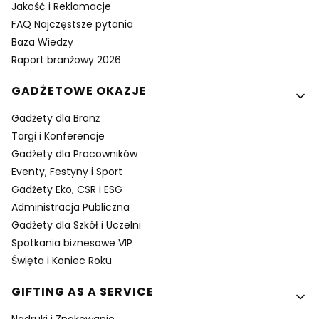
Jakość i Reklamacje
FAQ Najczęstsze pytania
Baza Wiedzy
Raport branżowy 2026
GADŻETOWE OKAZJE
Gadżety dla Branż
Targi i Konferencje
Gadżety dla Pracowników
Eventy, Festyny i Sport
Gadżety Eko, CSR i ESG
Administracja Publiczna
Gadżety dla Szkół i Uczelni
Spotkania biznesowe VIP
Święta i Koniec Roku
GIFTING AS A SERVICE
Nadruki i Znakowanie