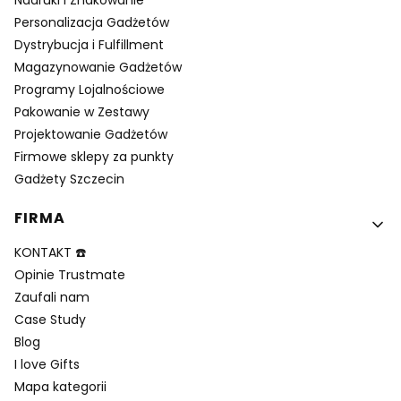
Personalizacja Gadżetów
Dystrybucja i Fulfillment
Magazynowanie Gadżetów
Programy Lojalnościowe
Pakowanie w Zestawy
Projektowanie Gadżetów
Firmowe sklepy za punkty
Gadżety Szczecin
FIRMA
KONTAKT ☎️
Opinie Trustmate
Zaufali nam
Case Study
Blog
I love Gifts
Mapa kategorii