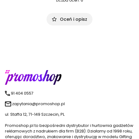
Liczba ocen: 6
Oceń i opisz
91 404 0557
zapytania@promoshop.pl
ul. Staffa 12, 71-149 Szczecin, PL
Promoshop.pl to bezpośredni dystrybutor i hurtownia gadżetów
reklamowych z nadrukiem dla firm (B2B). Działamy od 1998 roku,
oferując doradztwo, znakowanie i dystrybucję w modelu Gifting