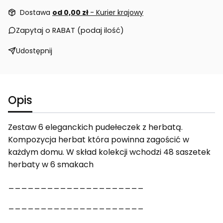
Dostawa
od 0,00 zł
- Kurier krajowy
Zapytaj o RABAT (podaj ilość)
Udostępnij
Opis
Zestaw 6 eleganckich pudełeczek z herbatą.
Kompozycja herbat która powinna zagościć w
każdym domu. W skład kolekcji wchodzi 48 saszetek
herbaty w 6 smakach
_____________________
_____________________