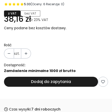
5.00
(Oceny: 6 Recenzje: 0)
z VAT
bez VAT
38,16 zł
z
23%
VAT
Ceny podane bez kosztów dostawy.
Ilość
szt.
Dostępność:
Zamówienie minimalne 1000 zł brutto
Dodaj do zapytania
Czas wysyłki:
7 dni roboczych