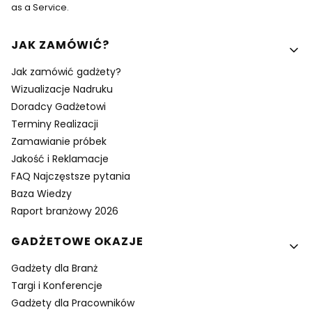
as a Service.
Linki w stopce
JAK ZAMÓWIĆ?
Jak zamówić gadżety?
Wizualizacje Nadruku
Doradcy Gadżetowi
Terminy Realizacji
Zamawianie próbek
Jakość i Reklamacje
FAQ Najczęstsze pytania
Baza Wiedzy
Raport branżowy 2026
GADŻETOWE OKAZJE
Gadżety dla Branż
Targi i Konferencje
Gadżety dla Pracowników