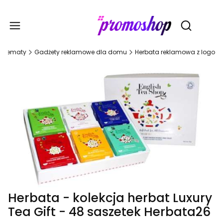
Gadże
Otwórz wy
Tematy
Gadżety reklamowe dla domu
Herbata reklamowa z logo
Herbata - kolekcja herbat Luxury
Tea Gift - 48 saszetek Herbata26