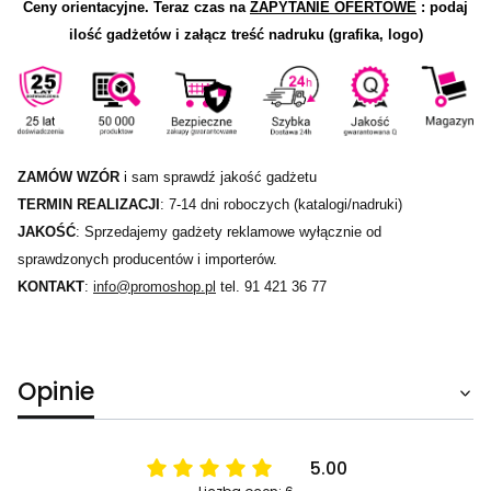
Ceny orientacyjne.
Teraz czas na
ZAPYTANIE OFERTOWE
: podaj
ilość gadżetów i załącz treść nadruku (grafika, logo)
ZAMÓW WZÓR
i sam sprawdź jakość gadżetu
TERMIN REALIZACJI
: 7-14 dni roboczych (katalogi/nadruki)
JAKOŚĆ
: Sprzedajemy gadżety reklamowe wyłącznie od
sprawdzonych producentów i importerów.
KONTAKT
:
info@promoshop.pl
tel. 91 421 36 77
Opinie
5.00